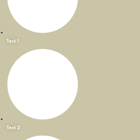
Test 1
Test 2